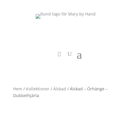
Hem
/
Kollektioner
/
Älskad
/ Älskad – Örhänge –
Dubbelhjärta