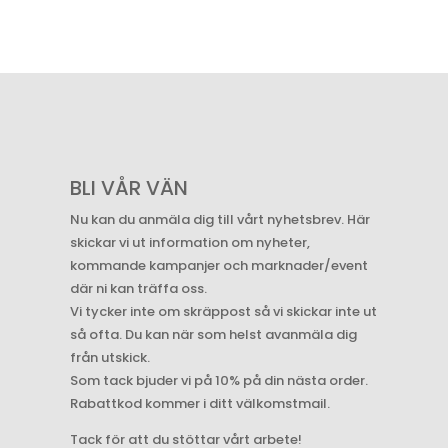
BLI VÅR VÄN
Nu kan du anmäla dig till vårt nyhetsbrev. Här
skickar vi ut information om nyheter,
kommande kampanjer och marknader/event
där ni kan träffa oss.
Vi tycker inte om skräppost så vi skickar inte ut
så ofta. Du kan när som helst avanmäla dig
från utskick.
Som tack bjuder vi på 10% på din nästa order.
Rabattkod kommer i ditt välkomstmail.
Tack för att du stöttar vårt arbete!