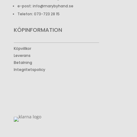
e-post: info@marybyhand.se
Telefon: 073-723 28 15
KÖPINFORMATION
Köpvillkor
Leverans
Betalning
Integritetspolicy