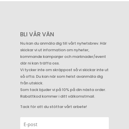
BLI VÅR VÄN
Nu kan du anmäla dig till vårt nyhetsbrev. Här
skickar vi ut information om nyheter,
kommande kampanjer och marknader/event
där ni kan träffa oss.
Vi tycker inte om skräppost så vi skickar inte ut
så ofta. Du kan när som helst avanmäla dig
från utskick.
Som tack bjuder vi på 10% på din nästa order.
Rabattkod kommer i ditt välkomstmail.
Tack för att du stöttar vårt arbete!