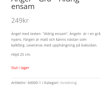
ensam
249
kr
Ängel med texten ”Aldrig ensam”. Ängeln är i en grå
nyans. Färgen är matt och känns nästan som
kalkfärg. Levereras med upphängning på baksidan.
Höjd 25 cm.
Slut i lager
Artikelnr:
60000-1
Kategori:
Inredning