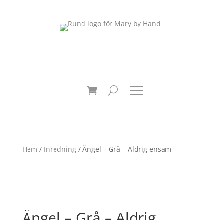
Hem
/
Inredning
/ Ängel – Grå – Aldrig ensam
Ängel – Grå – Aldrig