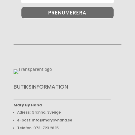
PRENUMERERA
BUTIKSINFORMATION
Mary By Hand
Adress: Gränna, Sverige
e-post: info@marybyhand.se
Telefon: 073-723 28 15