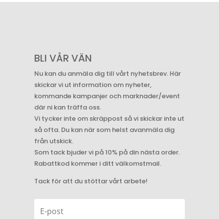
BLI VÅR VÄN
Nu kan du anmäla dig till vårt nyhetsbrev. Här
skickar vi ut information om nyheter,
kommande kampanjer och marknader/event
där ni kan träffa oss.
Vi tycker inte om skräppost så vi skickar inte ut
så ofta. Du kan när som helst avanmäla dig
från utskick.
Som tack bjuder vi på 10% på din nästa order.
Rabattkod kommer i ditt välkomstmail.
Tack för att du stöttar vårt arbete!