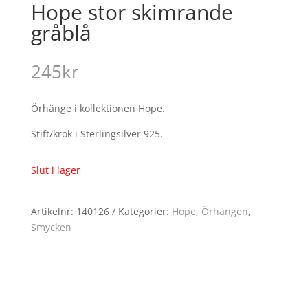
Hope stor skimrande
gråblå
245
kr
Örhänge i kollektionen Hope.
Stift/krok i Sterlingsilver 925.
Slut i lager
Artikelnr:
140126
Kategorier:
Hope
,
Örhängen
,
Smycken