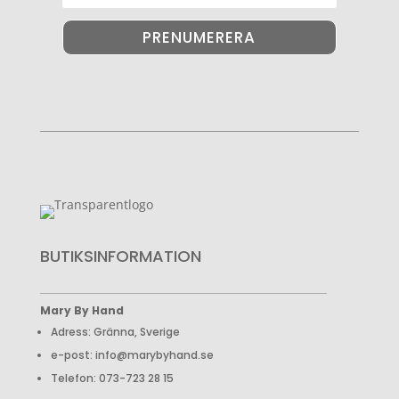
PRENUMERERA
BUTIKSINFORMATION
Mary By Hand
Adress: Gränna, Sverige
e-post: info@marybyhand.se
Telefon: 073-723 28 15