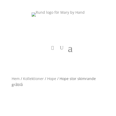
Hem
/
Kollektioner
/
Hope
/ Hope stor skimrande
gråblå