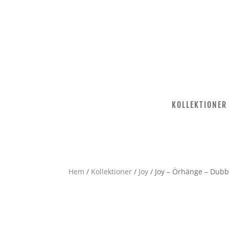
KOLLEKTIONER
Hem
/
Kollektioner
/
Joy
/ Joy – Örhänge – Dubb