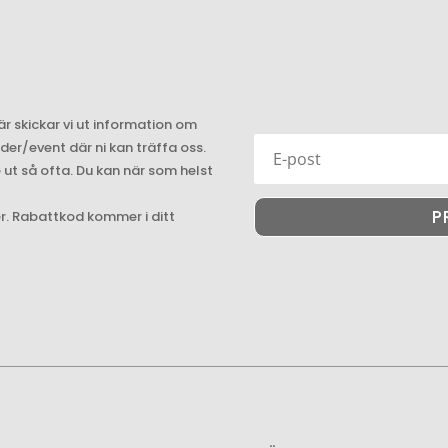
är skickar vi ut information om
r/event där ni kan träffa oss.
e ut så ofta. Du kan när som helst
P
er. Rabattkod kommer i ditt