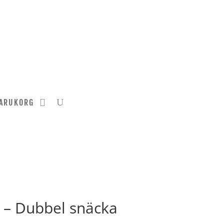
ARUKORG
 – Dubbel snäcka