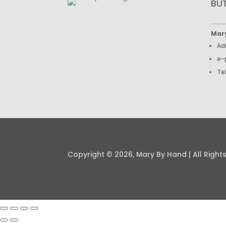
BU
Mar
Ad
e-
Te
Copyright © 2026, Mary By Hand | All Right