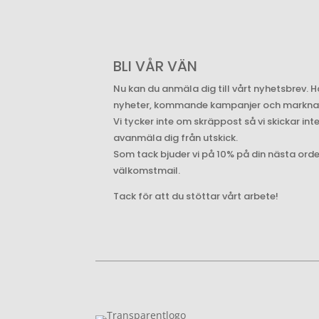
BLI VÅR VÄN
Nu kan du anmäla dig till vårt nyhetsbrev. H
nyheter, kommande kampanjer och marknade
Vi tycker inte om skräppost så vi skickar int
avanmäla dig från utskick.
Som tack bjuder vi på 10% på din nästa ord
välkomstmail.
Tack för att du stöttar vårt arbete!