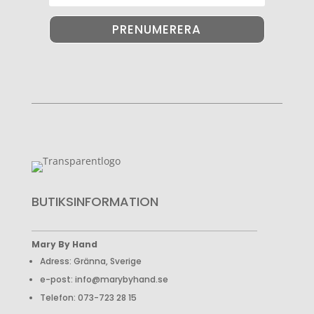
PRENUMERERA
BUTIKSINFORMATION
Mary By Hand
Adress: Gränna, Sverige
e-post: info@marybyhand.se
Telefon: 073-723 28 15