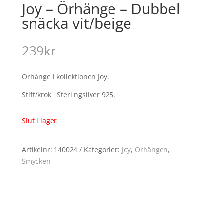
Joy – Örhänge – Dubbel
snäcka vit/beige
239
kr
Örhänge i kollektionen Joy.
Stift/krok i Sterlingsilver 925.
Slut i lager
Artikelnr:
140024
Kategorier:
Joy
,
Örhängen
,
Smycken