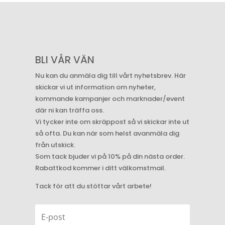
BLI VÅR VÄN
Nu kan du anmäla dig till vårt nyhetsbrev. Här
skickar vi ut information om nyheter,
kommande kampanjer och marknader/event
där ni kan träffa oss.
Vi tycker inte om skräppost så vi skickar inte ut
så ofta. Du kan när som helst avanmäla dig
från utskick.
Som tack bjuder vi på 10% på din nästa order.
Rabattkod kommer i ditt välkomstmail.
Tack för att du stöttar vårt arbete!