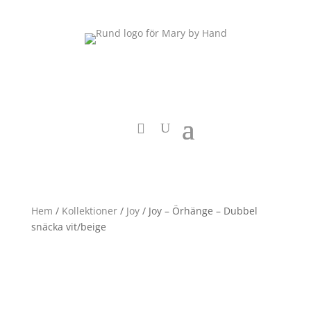
Hem
/
Kollektioner
/
Joy
/ Joy – Örhänge – Dubbel
snäcka vit/beige