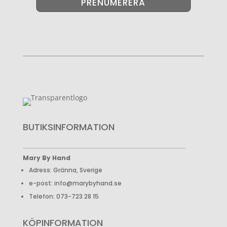
PRENUMERERA
BUTIKSINFORMATION
Mary By Hand
Adress: Gränna, Sverige
e-post: info@marybyhand.se
Telefon: 073-723 28 15
KÖPINFORMATION