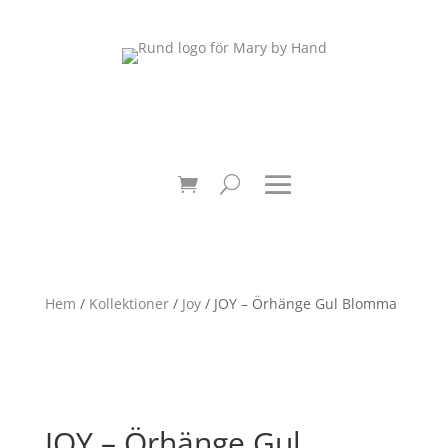
Hem
/
Kollektioner
/
Joy
/ JOY – Örhänge Gul Blomma
JOY – Örhänge Gul