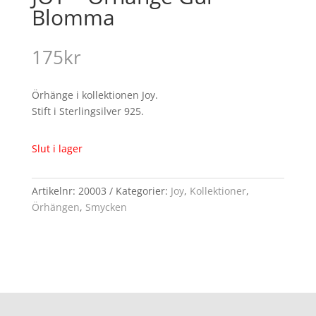
Blomma
175
kr
Örhänge i kollektionen Joy.
Stift i Sterlingsilver 925.
Slut i lager
Artikelnr:
20003
Kategorier:
Joy
,
Kollektioner
,
Örhängen
,
Smycken