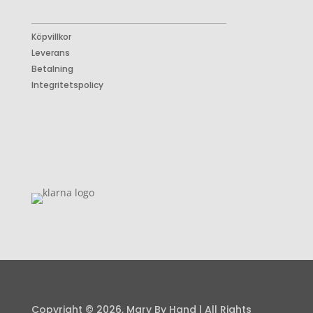
Köpvillkor
Leverans
Betalning
Integritetspolicy
Copyright © 2026, Mary By Hand | All Rights