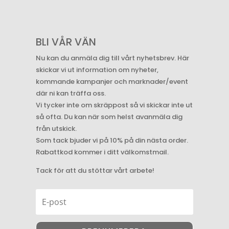
BLI VÅR VÄN
Nu kan du anmäla dig till vårt nyhetsbrev. Här
skickar vi ut information om nyheter,
kommande kampanjer och marknader/event
där ni kan träffa oss.
Vi tycker inte om skräppost så vi skickar inte ut
så ofta. Du kan när som helst avanmäla dig
från utskick.
Som tack bjuder vi på 10% på din nästa order.
Rabattkod kommer i ditt välkomstmail.
Tack för att du stöttar vårt arbete!