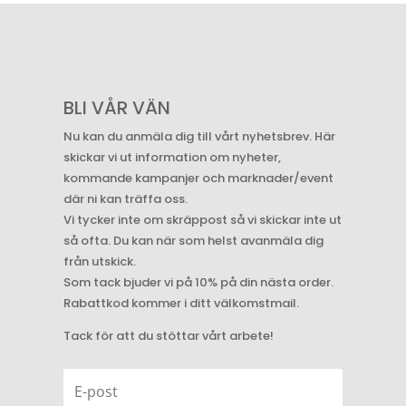
BLI VÅR VÄN
Nu kan du anmäla dig till vårt nyhetsbrev. Här
skickar vi ut information om nyheter,
kommande kampanjer och marknader/event
där ni kan träffa oss.
Vi tycker inte om skräppost så vi skickar inte ut
så ofta. Du kan när som helst avanmäla dig
från utskick.
Som tack bjuder vi på 10% på din nästa order.
Rabattkod kommer i ditt välkomstmail.
Tack för att du stöttar vårt arbete!