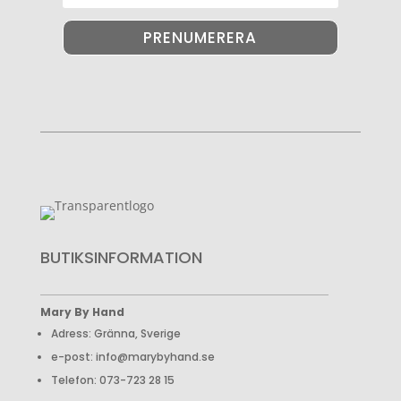
PRENUMERERA
BUTIKSINFORMATION
Mary By Hand
Adress: Gränna, Sverige
e-post: info@marybyhand.se
Telefon: 073-723 28 15