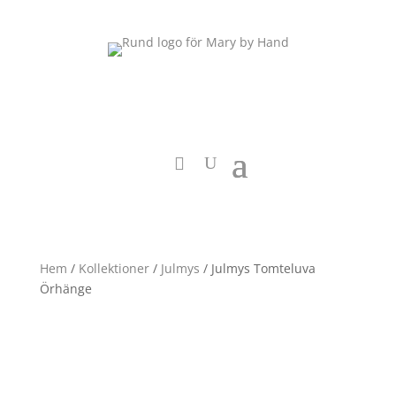
Hem
/
Kollektioner
/
Julmys
/ Julmys Tomteluva
Örhänge