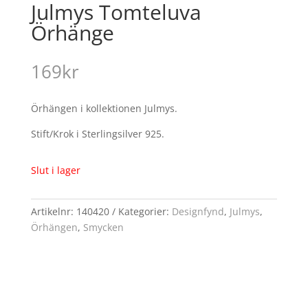
Julmys Tomteluva
Örhänge
169
kr
Örhängen i kollektionen Julmys.
Stift/Krok i Sterlingsilver 925.
Slut i lager
Artikelnr:
140420
Kategorier:
Designfynd
,
Julmys
,
Örhängen
,
Smycken