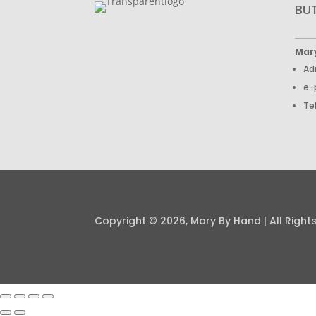
BU
Mar
Ad
e-
Te
Copyright © 2026, Mary By Hand | All Right