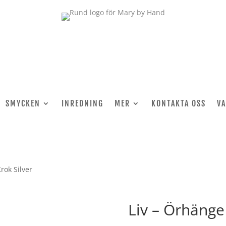
SMYCKEN
INREDNING
MER
KONTAKTA OSS
V
rok Silver
Liv – Örhänge 