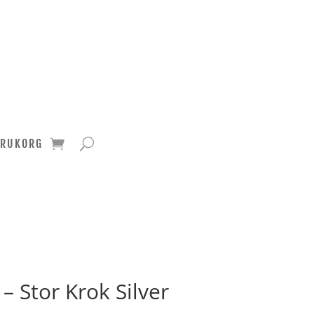
ARUKORG
– Stor Krok Silver