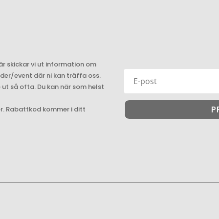
är skickar vi ut information om
r/event där ni kan träffa oss.
e ut så ofta. Du kan när som helst
P
er. Rabattkod kommer i ditt