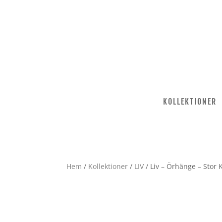
KOLLEKTIONER
Hem
/
Kollektioner
/
LIV
/ Liv – Örhänge – Stor K