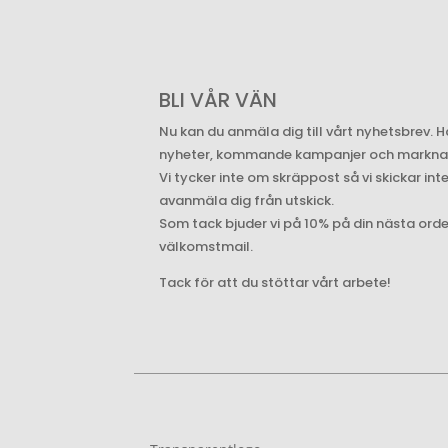
BLI VÅR VÄN
Nu kan du anmäla dig till vårt nyhetsbrev. H
nyheter, kommande kampanjer och marknade
Vi tycker inte om skräppost så vi skickar int
avanmäla dig från utskick.
Som tack bjuder vi på 10% på din nästa ord
välkomstmail.
Tack för att du stöttar vårt arbete!