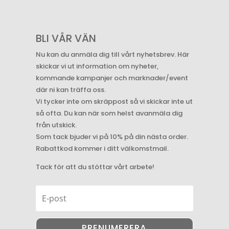
BLI VÅR VÄN
Nu kan du anmäla dig till vårt nyhetsbrev. Här
skickar vi ut information om nyheter,
kommande kampanjer och marknader/event
där ni kan träffa oss.
Vi tycker inte om skräppost så vi skickar inte ut
så ofta. Du kan när som helst avanmäla dig
från utskick.
Som tack bjuder vi på 10% på din nästa order.
Rabattkod kommer i ditt välkomstmail.
Tack för att du stöttar vårt arbete!
PRENUMERERA