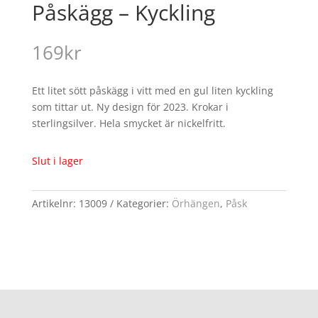
Påskägg – Kyckling
169
kr
Ett litet sött påskägg i vitt med en gul liten kyckling
som tittar ut. Ny design för 2023. Krokar i
sterlingsilver. Hela smycket är nickelfritt.
Slut i lager
Artikelnr:
13009
Kategorier:
Örhängen
,
Påsk