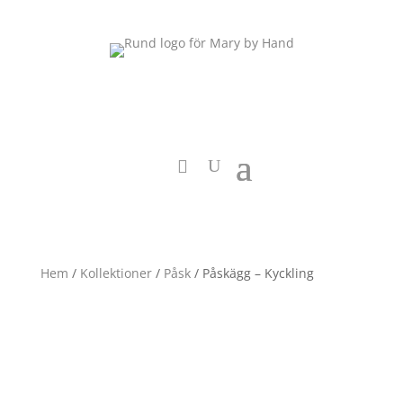
Hem
/
Kollektioner
/
Påsk
/ Påskägg – Kyckling