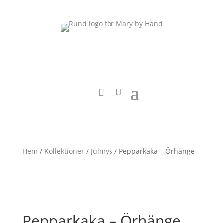
Hem
/
Kollektioner
/
Julmys
/ Pepparkaka – Örhänge
Pepparkaka – Örhänge