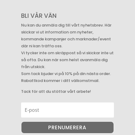
BLI VÅR VÄN
Nu kan du anmäla dig till vårt nyhetsbrev. Här
skickar vi ut information om nyheter,
kommande kampanjer och marknader/event
där ni kan träffa oss.
Vi tycker inte om skräppost så vi skickar inte ut
så ofta. Du kan när som helst avanmäla dig
från utskick.
Som tack bjuder vi på 10% på din nästa order.
Rabattkod kommer i ditt välkomstmail.
Tack för att du stöttar vårt arbete!
PRENUMERERA