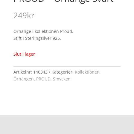
249
kr
Örhänge i kollektionen Proud.
Stift i Sterlingsilver 925.
Slut i lager
Artikelnr:
140343
Kategorier:
Kollektioner
,
Örhängen
,
PROUD
,
Smycken