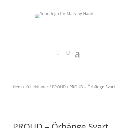
Hem
/
Kollektioner
/
PROUD
/ PROUD – Örhänge Svart
PROUD – Örhänge Svart