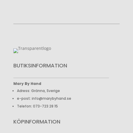
BUTIKSINFORMATION
Mary By Hand
Adress: Gränna, Sverige
e-post: info@marybyhand.se
Telefon: 073-723 28 15
KÖPINFORMATION