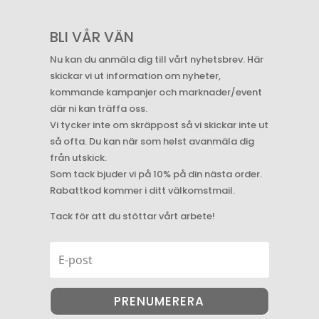
BLI VÅR VÄN
Nu kan du anmäla dig till vårt nyhetsbrev. Här
skickar vi ut information om nyheter,
kommande kampanjer och marknader/event
där ni kan träffa oss.
Vi tycker inte om skräppost så vi skickar inte ut
så ofta. Du kan när som helst avanmäla dig
från utskick.
Som tack bjuder vi på 10% på din nästa order.
Rabattkod kommer i ditt välkomstmail.
Tack för att du stöttar vårt arbete!
PRENUMERERA