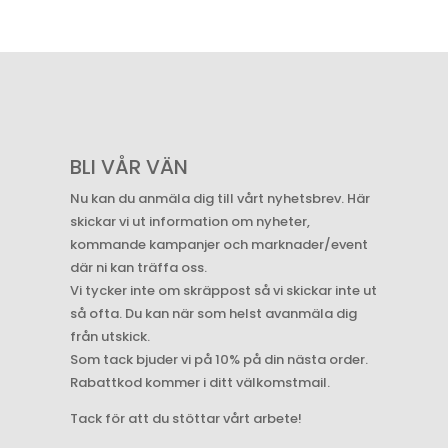
BLI VÅR VÄN
Nu kan du anmäla dig till vårt nyhetsbrev. Här
skickar vi ut information om nyheter,
kommande kampanjer och marknader/event
där ni kan träffa oss.
Vi tycker inte om skräppost så vi skickar inte ut
så ofta. Du kan när som helst avanmäla dig
från utskick.
Som tack bjuder vi på 10% på din nästa order.
Rabattkod kommer i ditt välkomstmail.
Tack för att du stöttar vårt arbete!