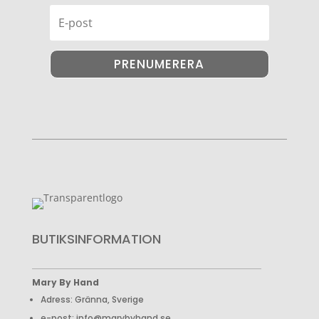
PRENUMERERA
BUTIKSINFORMATION
Mary By Hand
Adress: Gränna, Sverige
e-post: info@marybyhand.se