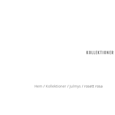
KOLLEKTIONER
Hem
/
Kollektioner
/
Julmys
/ rosett rosa