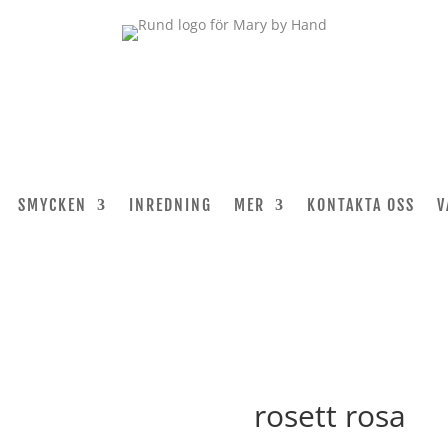
SMYCKEN
INREDNING
MER
KONTAKTA OSS
V
rosett rosa