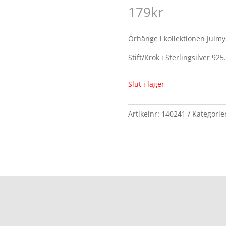
179
kr
Örhänge i kollektionen Julmy
Stift/Krok i Sterlingsilver 925.
Slut i lager
Artikelnr:
140241
Kategorie