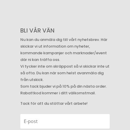
BLI VÅR VÄN
Nu kan du anmäla dig till vårt nyhetsbrev. Här
skickar vi ut information om nyheter,
kommande kampanjer och marknader/event
där ni kan träffa oss.
Vi tycker inte om skräppost så vi skickar inte ut
så ofta. Du kan när som helst avanmäla dig
från utskick.
Som tack bjuder vi på 10% på din nästa order.
Rabattkod kommer i ditt välkomstmail.
Tack för att du stöttar vårt arbete!