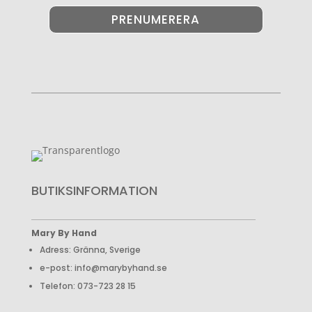
PRENUMERERA
BUTIKSINFORMATION
Mary By Hand
Adress: Gränna, Sverige
e-post: info@marybyhand.se
Telefon: 073-723 28 15