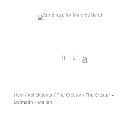
Hem
/
Kollektioner
/
The Creator
/ The Creator –
Dalmatin – Mellan