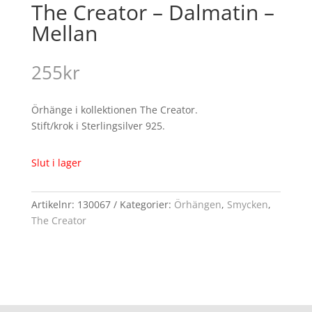
The Creator – Dalmatin –
Mellan
255
kr
Örhänge i kollektionen The Creator.
Stift/krok i Sterlingsilver 925.
Slut i lager
Artikelnr:
130067
Kategorier:
Örhängen
,
Smycken
,
The Creator