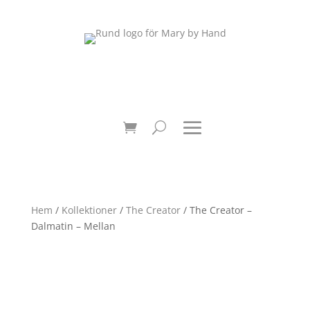
Hem
/
Kollektioner
/
The Creator
/ The Creator –
Dalmatin – Mellan