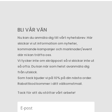
BLI VÅR VÄN
Nu kan du anmäla dig till vårt nyhetsbrev. Här
skickar vi ut information om nyheter,
kommande kampanjer och marknader/event
där ni kan träffa oss.
Vi tycker inte om skräppost så vi skickar inte ut
så ofta. Du kan när som helst avanmäla dig
från utskick.
Som tack bjuder vi på 10% på din nästa order.
Rabattkod kommer i ditt välkomstmail.
Tack för att du stöttar vårt arbete!