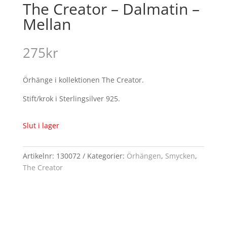
The Creator – Dalmatin –
Mellan
275
kr
Örhänge i kollektionen The Creator.
Stift/krok i Sterlingsilver 925.
Slut i lager
Artikelnr:
130072
Kategorier:
Örhängen
,
Smycken
,
The Creator