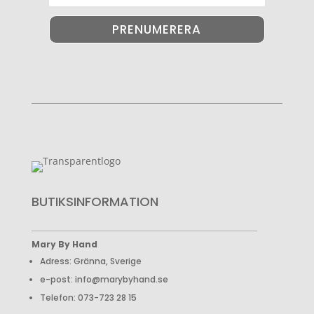
PRENUMERERA
BUTIKSINFORMATION
Mary By Hand
Adress: Gränna, Sverige
e-post: info@marybyhand.se
Telefon: 073-723 28 15