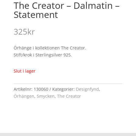
The Creator – Dalmatin –
Statement
325
kr
Örhänge i kollektionen The Creator.
Stift/krok i Sterlingsilver 925.
Slut i lager
Artikelnr:
130060
Kategorier:
Designfynd
,
Örhängen
,
Smycken
,
The Creator