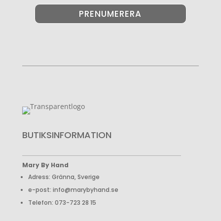
PRENUMERERA
BUTIKSINFORMATION
Mary By Hand
Adress: Gränna, Sverige
e-post: info@marybyhand.se
Telefon: 073-723 28 15