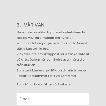
BLI VÅR VÄN
Nu kan du anmäla dig till vårt nyhetsbrev. Här
skickar vi ut information om nyheter,
kommande kampanjer och marknader/event
där ni kan träffa oss.
Vi tycker inte om skräppost så vi skickar inte ut
så ofta. Du kan när som helst avanmäla dig
från utskick.
Som tack bjuder vi på 10% på din nästa order.
Rabattkod kommer i ditt välkomstmail.
Tack för att du stöttar vårt arbete!