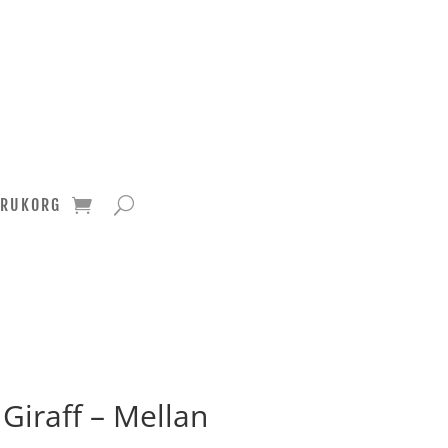
ARUKORG
Giraff – Mellan