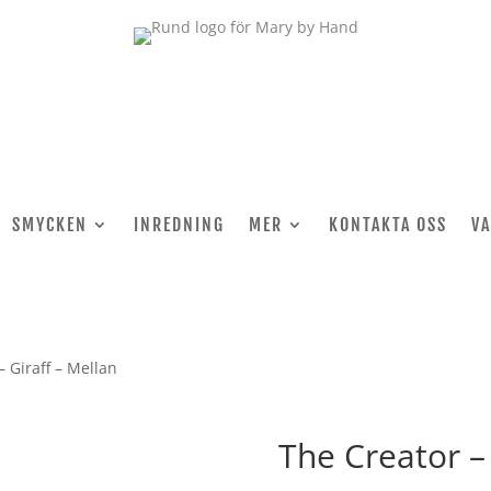
SMYCKEN
INREDNING
MER
KONTAKTA OSS
V
– Giraff – Mellan
The Creator – 