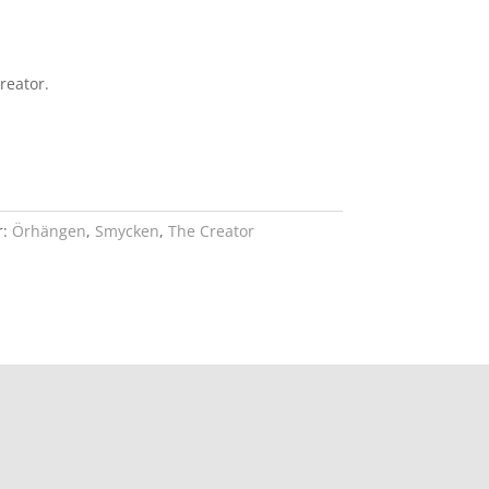
reator.
r:
Örhängen
,
Smycken
,
The Creator