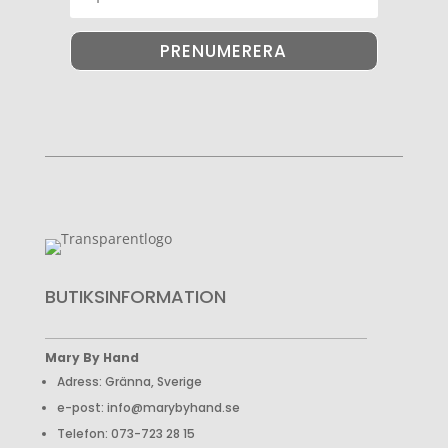
PRENUMERERA
BUTIKSINFORMATION
Mary By Hand
Adress: Gränna, Sverige
e-post: info@marybyhand.se
Telefon: 073-723 28 15