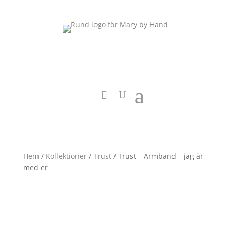
Hem
/
Kollektioner
/
Trust
/ Trust – Armband – jag är
med er