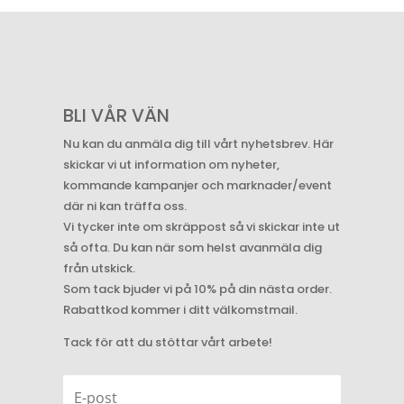
BLI VÅR VÄN
Nu kan du anmäla dig till vårt nyhetsbrev. Här
skickar vi ut information om nyheter,
kommande kampanjer och marknader/event
där ni kan träffa oss.
Vi tycker inte om skräppost så vi skickar inte ut
så ofta. Du kan när som helst avanmäla dig
från utskick.
Som tack bjuder vi på 10% på din nästa order.
Rabattkod kommer i ditt välkomstmail.
Tack för att du stöttar vårt arbete!