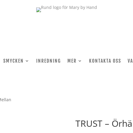
SMYCKEN
INREDNING
MER
KONTAKTA OSS
V
Mellan
TRUST – Örhä