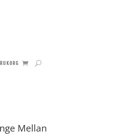
ARUKORG
nge Mellan