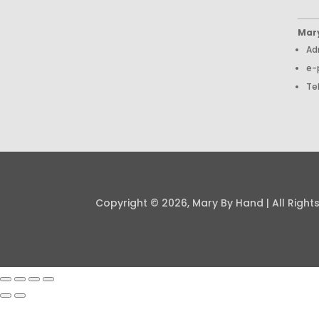
Mar
Ad
e-
Te
Copyright © 2026, Mary By Hand | All Right