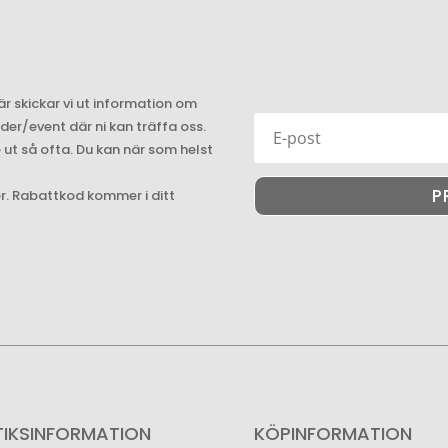
är skickar vi ut information om
r/event där ni kan träffa oss.
e ut så ofta. Du kan när som helst
P
er. Rabattkod kommer i ditt
TIKSINFORMATION
KÖPINFORMATION