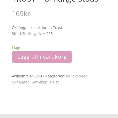
169
kr
Örhänge i kollektionen Trust.
Stift i Sterlingsilver 925.
I lager
Lägg till i varukorg
Artikelnr:
140349
Kategorier:
Kollektioner
,
Örhängen
,
Smycken
,
Trust