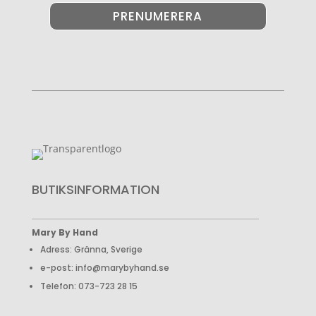
PRENUMERERA
BUTIKSINFORMATION
Mary By Hand
Adress: Gränna, Sverige
e-post: info@marybyhand.se
Telefon: 073-723 28 15