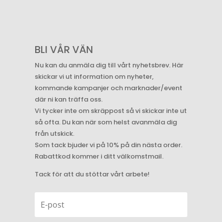
BLI VÅR VÄN
Nu kan du anmäla dig till vårt nyhetsbrev. Här
skickar vi ut information om nyheter,
kommande kampanjer och marknader/event
där ni kan träffa oss.
Vi tycker inte om skräppost så vi skickar inte ut
så ofta. Du kan när som helst avanmäla dig
från utskick.
Som tack bjuder vi på 10% på din nästa order.
Rabattkod kommer i ditt välkomstmail.
Tack för att du stöttar vårt arbete!