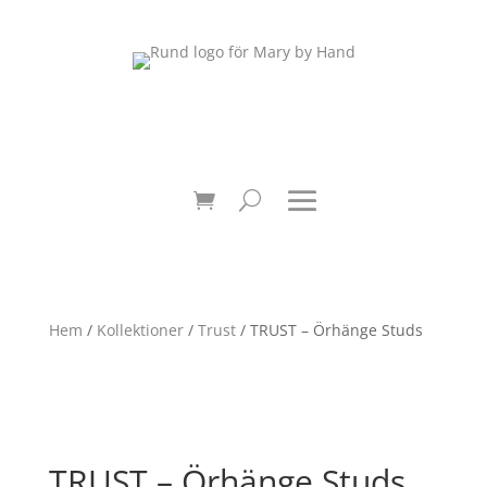
Hem
/
Kollektioner
/
Trust
/ TRUST – Örhänge Studs
TRUST – Örhänge Studs