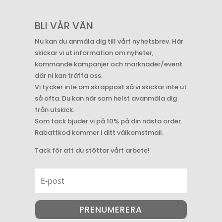
BLI VÅR VÄN
Nu kan du anmäla dig till vårt nyhetsbrev. Här
skickar vi ut information om nyheter,
kommande kampanjer och marknader/event
där ni kan träffa oss.
Vi tycker inte om skräppost så vi skickar inte ut
så ofta. Du kan när som helst avanmäla dig
från utskick.
Som tack bjuder vi på 10% på din nästa order.
Rabattkod kommer i ditt välkomstmail.
Tack för att du stöttar vårt arbete!
PRENUMERERA