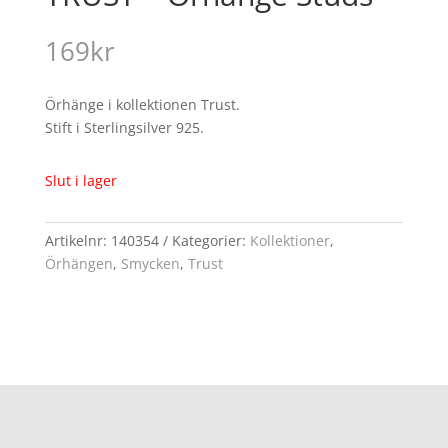
169
kr
Örhänge i kollektionen Trust.
Stift i Sterlingsilver 925.
Slut i lager
Artikelnr:
140354
Kategorier:
Kollektioner
,
Örhängen
,
Smycken
,
Trust