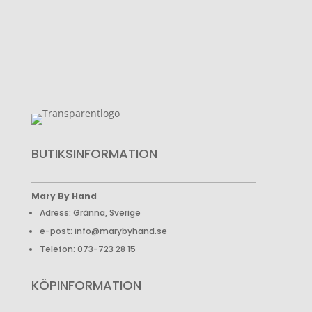
BUTIKSINFORMATION
Mary By Hand
Adress: Gränna, Sverige
e-post: info@marybyhand.se
Telefon: 073-723 28 15
KÖPINFORMATION