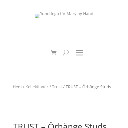
Hem
/
Kollektioner
/
Trust
/ TRUST – Örhänge Studs
TRUST – Örhänge Studs