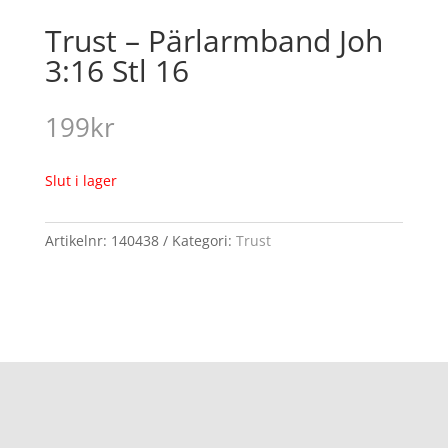
Trust – Pärlarmband Joh
3:16 Stl 16
199
kr
Slut i lager
Artikelnr:
140438
Kategori:
Trust