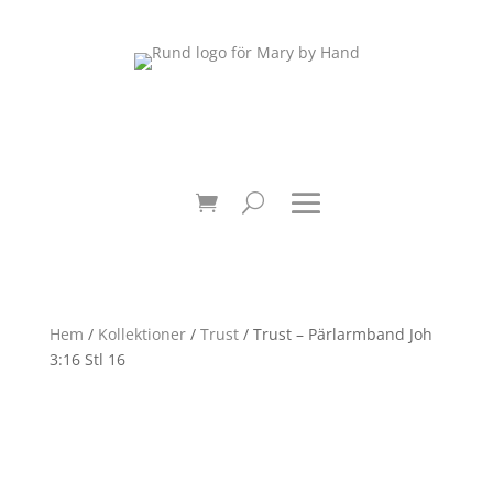
Hem
/
Kollektioner
/
Trust
/ Trust – Pärlarmband Joh
3:16 Stl 16