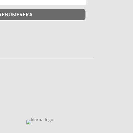
RENUMERERA