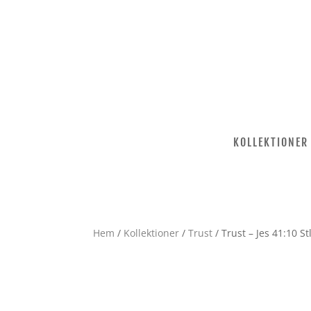
KOLLEKTIONER
Hem
/
Kollektioner
/
Trust
/ Trust – Jes 41:10 St