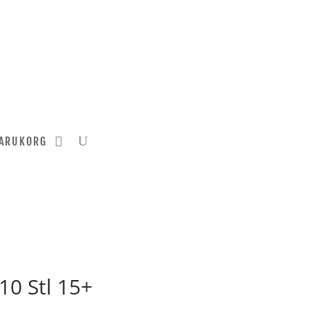
ARUKORG
:10 Stl 15+