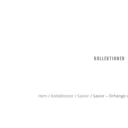
KOLLEKTIONER
Hem
/
Kollektioner
/
Savior
/ Savior – Örhänge c