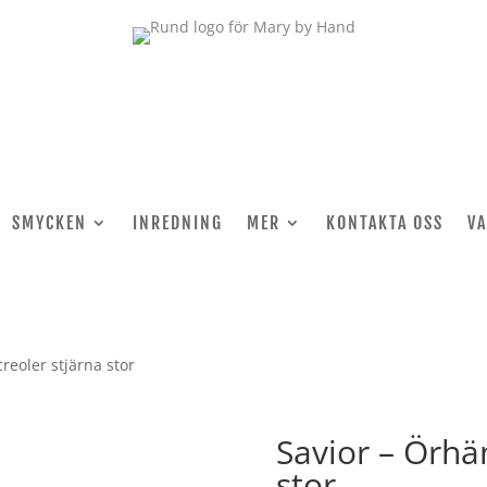
SMYCKEN
INREDNING
MER
KONTAKTA OSS
V
reoler stjärna stor
Savior – Örhä
stor