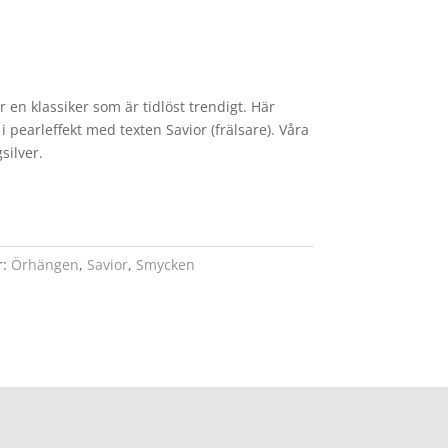
 en klassiker som är tidlöst trendigt. Här
 pearleffekt med texten Savior (frälsare). Våra
gsilver.
r:
Örhängen
,
Savior
,
Smycken