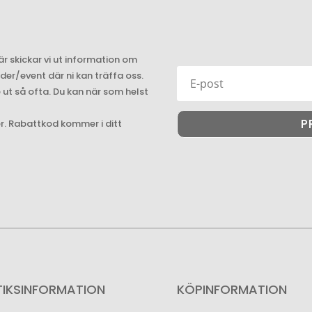
är skickar vi ut information om
r/event där ni kan träffa oss.
e ut så ofta. Du kan när som helst
P
er. Rabattkod kommer i ditt
TIKSINFORMATION
KÖPINFORMATION