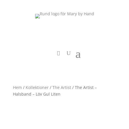
Hem
/
Kollektioner
/
The Artist
/ The Artist –
Halsband – Löv Gul Liten