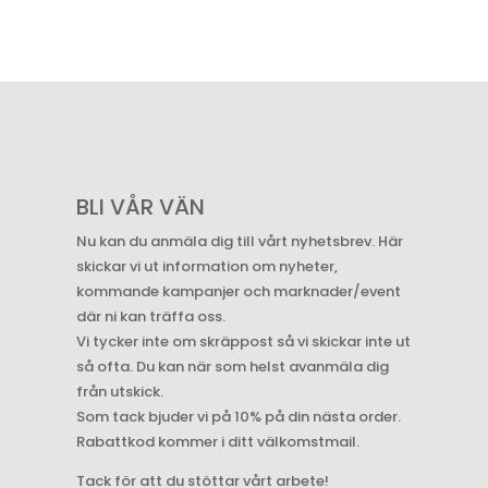
BLI VÅR VÄN
Nu kan du anmäla dig till vårt nyhetsbrev. Här
skickar vi ut information om nyheter,
kommande kampanjer och marknader/event
där ni kan träffa oss.
Vi tycker inte om skräppost så vi skickar inte ut
så ofta. Du kan när som helst avanmäla dig
från utskick.
Som tack bjuder vi på 10% på din nästa order.
Rabattkod kommer i ditt välkomstmail.
Tack för att du stöttar vårt arbete!