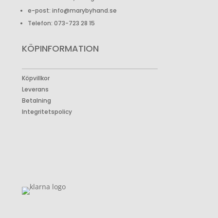
e-post: info@marybyhand.se
Telefon: 073-723 28 15
KÖPINFORMATION
Köpvillkor
Leverans
Betalning
Integritetspolicy