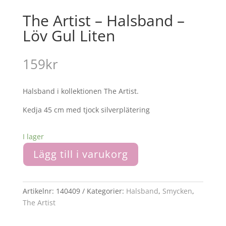
The Artist – Halsband –
Löv Gul Liten
159
kr
Halsband i kollektionen The Artist.
Kedja 45 cm med tjock silverplätering
I lager
Lägg till i varukorg
Artikelnr:
140409
Kategorier:
Halsband
,
Smycken
,
The Artist