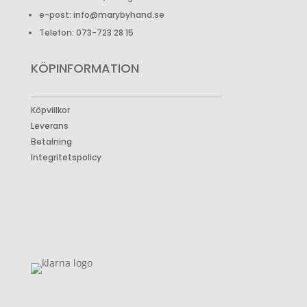
e-post: info@marybyhand.se
Telefon: 073-723 28 15
KÖPINFORMATION
Köpvillkor
Leverans
Betalning
Integritetspolicy