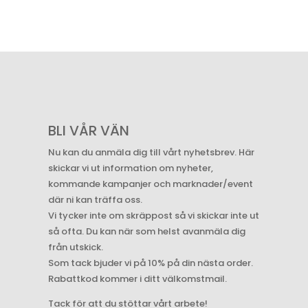
BLI VÅR VÄN
Nu kan du anmäla dig till vårt nyhetsbrev. Här
skickar vi ut information om nyheter,
kommande kampanjer och marknader/event
där ni kan träffa oss.
Vi tycker inte om skräppost så vi skickar inte ut
så ofta. Du kan när som helst avanmäla dig
från utskick.
Som tack bjuder vi på 10% på din nästa order.
Rabattkod kommer i ditt välkomstmail.
Tack för att du stöttar vårt arbete!