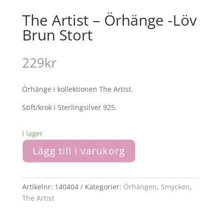
The Artist – Örhänge -Löv
Brun Stort
229
kr
Örhänge i kollektionen The Artist.
Stift/krok i Sterlingsilver 925.
I lager
Lägg till i varukorg
Artikelnr:
140404
Kategorier:
Örhängen
,
Smycken
,
The Artist