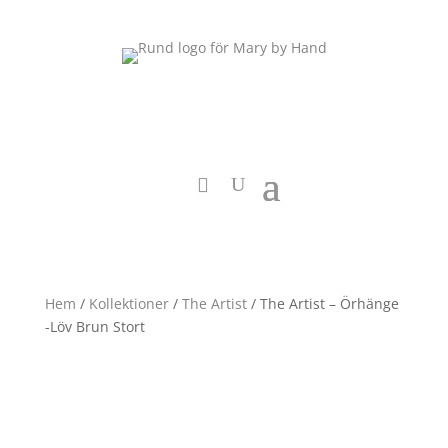
Hem
/
Kollektioner
/
The Artist
/ The Artist – Örhänge
-Löv Brun Stort