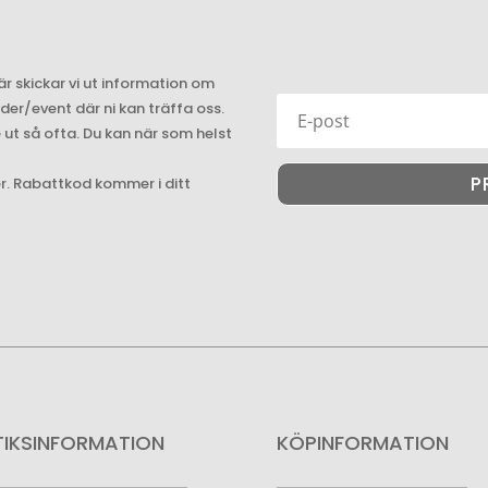
är skickar vi ut information om
r/event där ni kan träffa oss.
e ut så ofta. Du kan när som helst
P
er. Rabattkod kommer i ditt
TIKSINFORMATION
KÖPINFORMATION