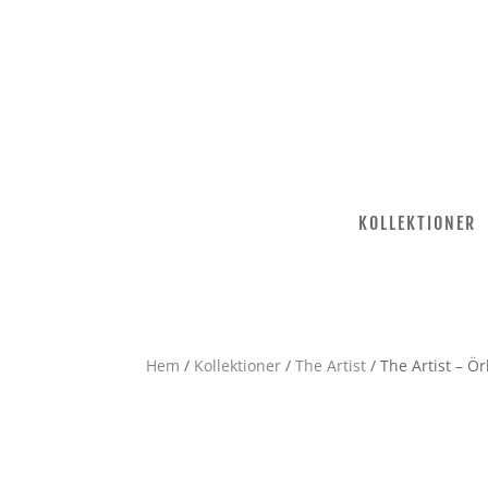
KOLLEKTIONER
Hem
/
Kollektioner
/
The Artist
/ The Artist – Ö