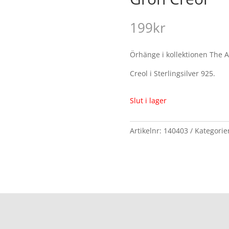
199
kr
Örhänge i kollektionen The Ar
Creol i Sterlingsilver 925.
Slut i lager
Artikelnr:
140403
Kategorie